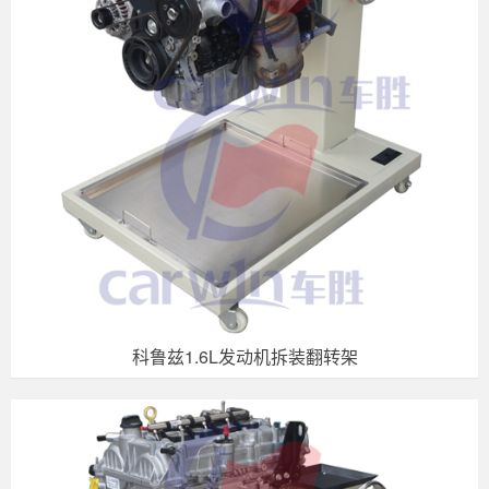
科鲁兹1.6L发动机拆装翻转架