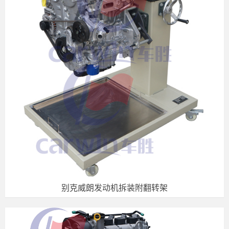
别克威朗发动机拆装附翻转架